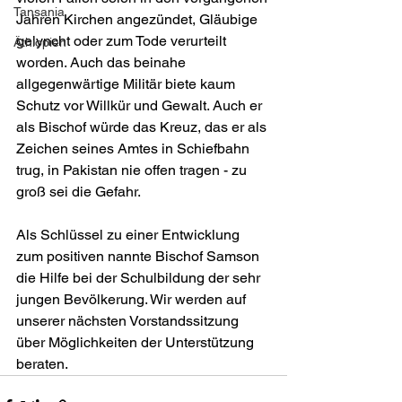
Tansania
Jahren Kirchen angezündet, Gläubige 
gelyncht oder zum Tode verurteilt 
Äthiopien
worden. Auch das beinahe 
allgegenwärtige Militär biete kaum 
Schutz vor Willkür und Gewalt. Auch er 
als Bischof würde das Kreuz, das er als 
Zeichen seines Amtes in Schiefbahn 
trug, in Pakistan nie offen tragen - zu 
groß sei die Gefahr.
Als Schlüssel zu einer Entwicklung 
zum positiven nannte Bischof Samson 
die Hilfe bei der Schulbildung der sehr 
jungen Bevölkerung. Wir werden auf 
unserer nächsten Vorstandssitzung 
über Möglichkeiten der Unterstützung 
beraten.